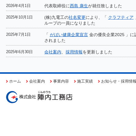
2026年4月1日
代表取締役に
西島 康生
が就任致しました
2025年10月1日
(株)九電工の
社名変更
により、「
クラフティア
ループの一員になりました
2025年7月1日
「
がばい健康企業宣言
金の優良企業2025 」に
されました
2025年6月30日
会社案内
、
採用情報
を更新しました
ホーム
会社案内
事業内容
施工実績
お知らせ・採用情