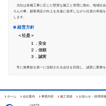
当社は各種工事に応じた堅実な施工と管理に努め、地域社会
ろんの事、顧客満足の向上を永遠に追求しながら社員の幸福を
します。
経営方針
＜社是＞
１．安全
２．信頼
３．誠実
常に無事故を第一に信頼される会社を目指し、誠実に業務を
ホーム
会社案内
事業内容
施工実績
お知らせ・採用情