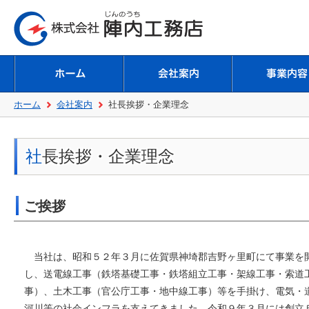
ホーム
会社案内
社長挨拶・企業理念
社長挨拶・企業理念
ご挨拶
当社は、昭和５２年３月に佐賀県神埼郡吉野ヶ里町にて事業を
し、送電線工事（鉄塔基礎工事・鉄塔組立工事・架線工事・索道
事）、土木工事（官公庁工事・地中線工事）等を手掛け、電気・
河川等の社会インフラを支えてきました。令和９年３月には創立