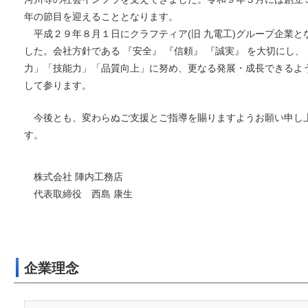
年の節目を迎えることとなります。
平成２９年８月１日にクラフティア(旧 九電工)グループ企業と
した。会社方針である 『安全』 『信頼』 『誠実』 を大切にし、
力」「技能力」「品質向上」に努め、更なる発展・成長できるよ
して参ります。
今後とも、変わらぬご支援とご指導を賜りますようお願い申し
す。
株式会社 陣内工務店
代表取締役 西島 康生
企業理念